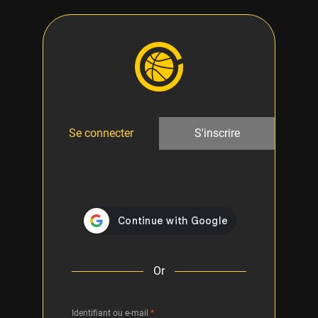
Se connecter
S'inscrire
Or
Identifiant ou e-mail
*