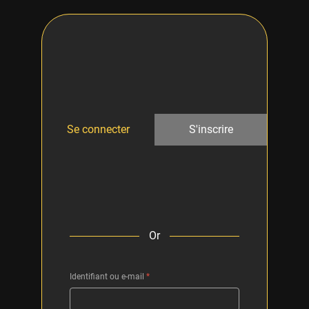
Se connecter
S'inscrire
Or
Identifiant ou e-mail
*