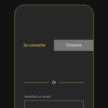
Se connecter
S'inscrire
Or
Identifiant ou e-mail
*