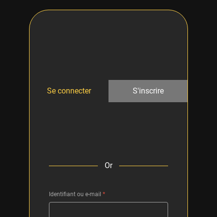
Se connecter
S'inscrire
Or
Identifiant ou e-mail
*