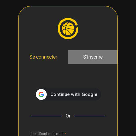
Se connecter
S'inscrire
Or
Identifiant ou e-mail
*