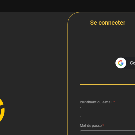
Se connecter
Identifiant ou e-mail
*
Mot de passe
*