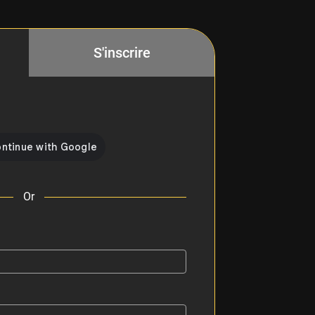
S'inscrire
Or