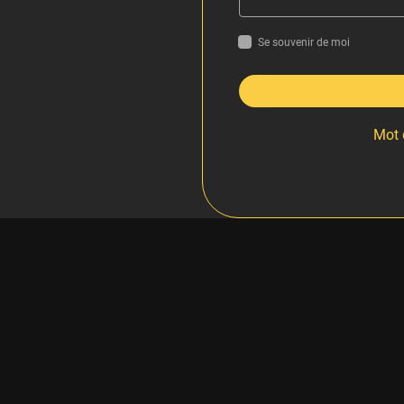
Se souvenir de moi
Mot 