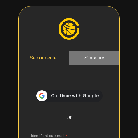
Se connecter
S'inscrire
Or
Identifiant ou e-mail
*