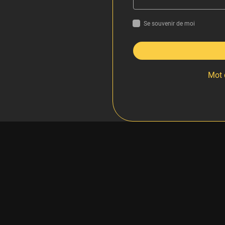
Se souvenir de moi
Mot 