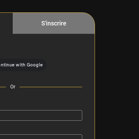
S'inscrire
Or