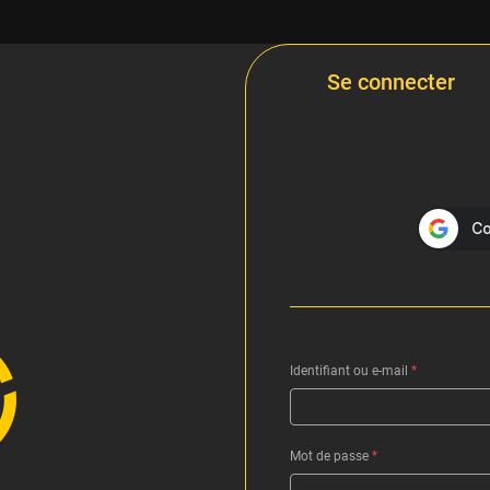
Se connecter
Identifiant ou e-mail
*
Mot de passe
*