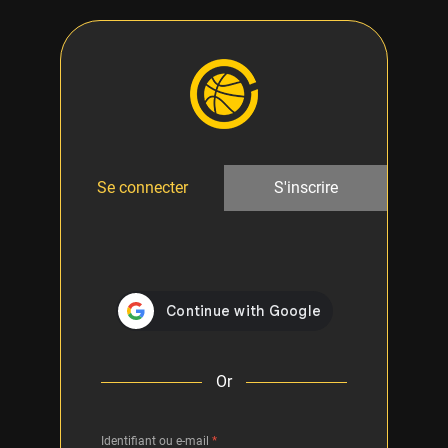
Se connecter
S'inscrire
Or
Identifiant ou e-mail
*