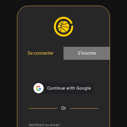
Se connecter
S'inscrire
Or
Identifiant ou e-mail
*