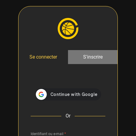
Se connecter
S'inscrire
Or
Identifiant ou e-mail
*