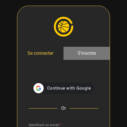
Se connecter
S'inscrire
Or
Identifiant ou e-mail
*