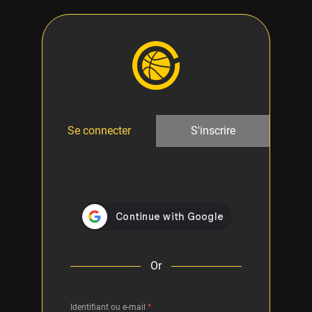
Se connecter
S'inscrire
Or
Identifiant ou e-mail
*