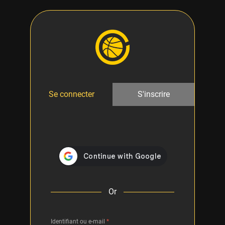
Se connecter
S'inscrire
Or
Identifiant ou e-mail
*