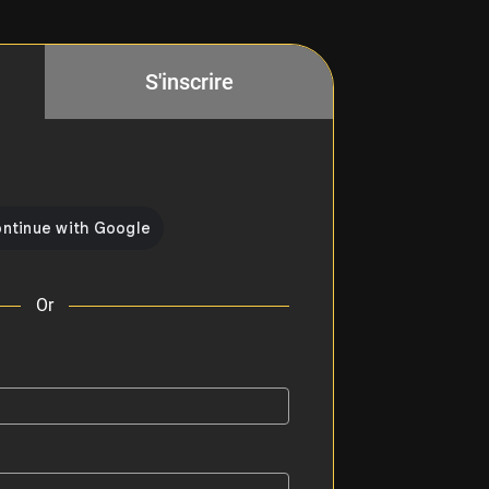
S'inscrire
Or