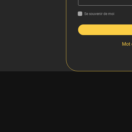
Se souvenir de moi
Mot 