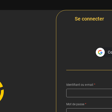
Se connecter
Identifiant ou e-mail
*
Mot de passe
*