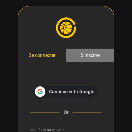
Se connecter
S'inscrire
Or
Identifiant ou e-mail
*