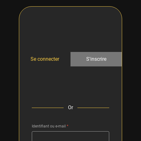
Se connecter
S'inscrire
Or
Identifiant ou e-mail
*