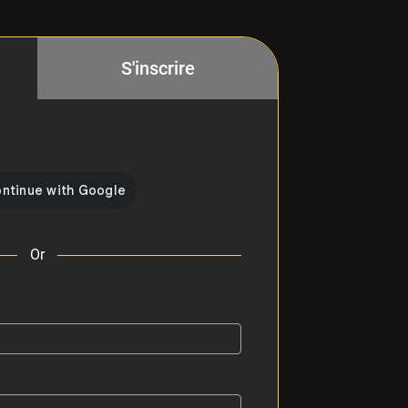
S'inscrire
Or