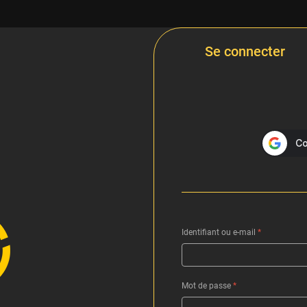
Se connecter
Identifiant ou e-mail
*
Mot de passe
*