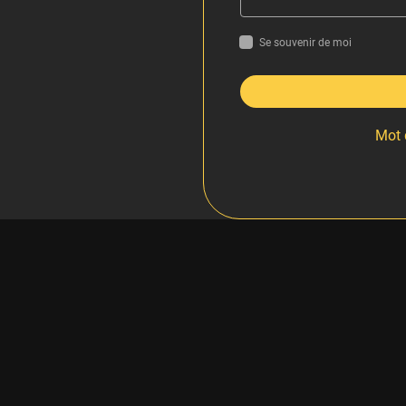
Se souvenir de moi
Mot 