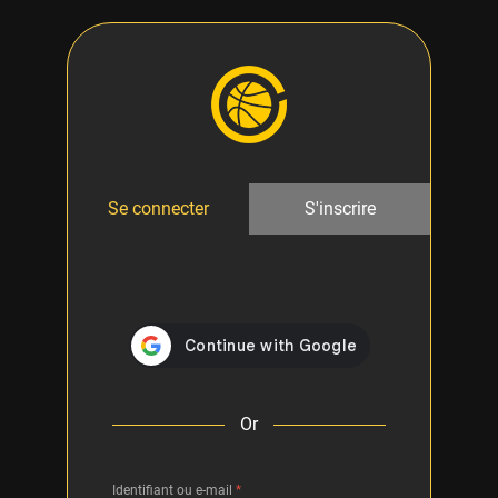
Se connecter
S'inscrire
Or
Identifiant ou e-mail
*