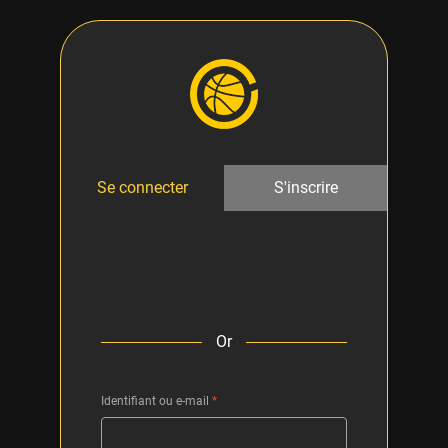
Se connecter
S'inscrire
Or
Identifiant ou e-mail
*