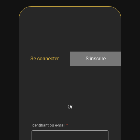
Se connecter
S'inscrire
Or
Identifiant ou e-mail
*