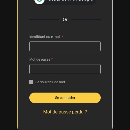
Or
Identifiant ou e-mail
*
Mot de passe
*
Se souvenir de moi
Se connecter
Mot de passe perdu ?