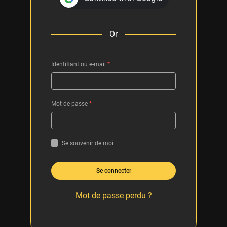
Or
Identifiant ou e-mail
*
Mot de passe
*
Se souvenir de moi
Se connecter
Mot de passe perdu ?