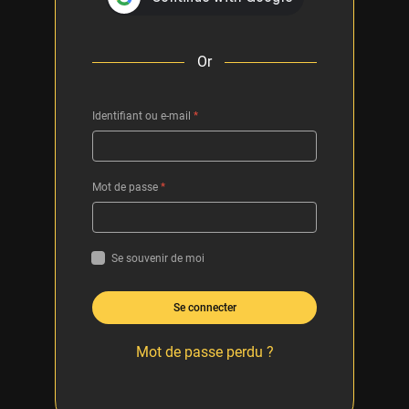
Or
Identifiant ou e-mail
*
Mot de passe
*
Se souvenir de moi
Se connecter
Mot de passe perdu ?