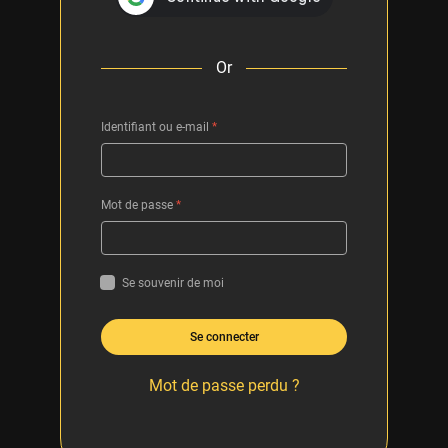
Or
Identifiant ou e-mail
*
Mot de passe
*
Se souvenir de moi
Se connecter
Mot de passe perdu ?