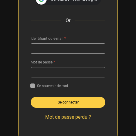
Or
Identifiant ou e-mail
*
Mot de passe
*
Se souvenir de moi
Se connecter
Mot de passe perdu ?