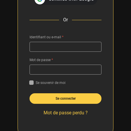
Or
Identifiant ou e-mail
*
Mot de passe
*
Se souvenir de moi
Se connecter
Mot de passe perdu ?