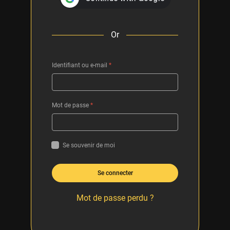
Or
Identifiant ou e-mail
*
Mot de passe
*
Se souvenir de moi
Se connecter
Mot de passe perdu ?