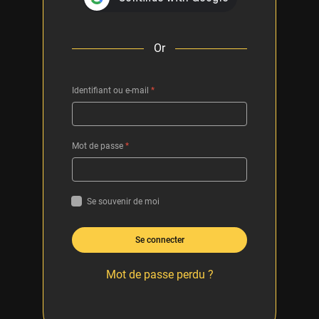
Or
Identifiant ou e-mail
*
Mot de passe
*
Se souvenir de moi
Se connecter
Mot de passe perdu ?