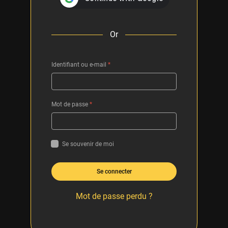
Or
Identifiant ou e-mail
*
Mot de passe
*
Se souvenir de moi
Se connecter
Mot de passe perdu ?