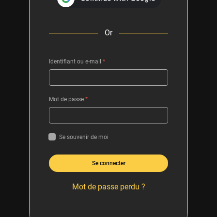
Or
Identifiant ou e-mail
*
Mot de passe
*
Se souvenir de moi
Se connecter
Mot de passe perdu ?