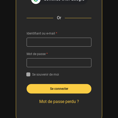
Or
Identifiant ou e-mail
*
Mot de passe
*
Se souvenir de moi
Se connecter
Mot de passe perdu ?