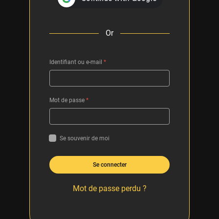
Or
Identifiant ou e-mail
*
Mot de passe
*
Se souvenir de moi
Se connecter
Mot de passe perdu ?