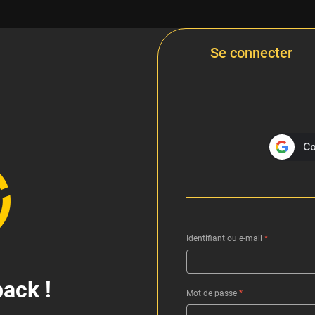
Se connecter
Identifiant ou e-mail
*
ack !
Mot de passe
*