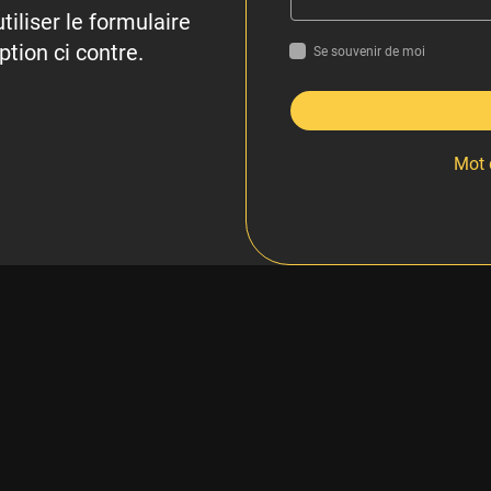
tiliser le formulaire
ption ci contre.
Se souvenir de moi
Mot 