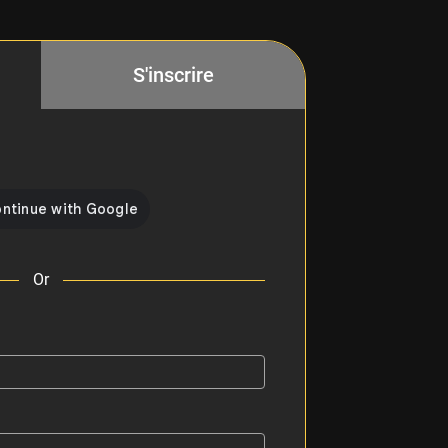
S'inscrire
Or