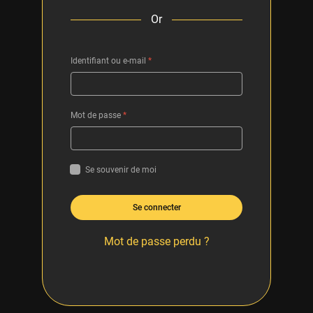
Or
Identifiant ou e-mail
*
Mot de passe
*
Se souvenir de moi
Se connecter
Mot de passe perdu ?