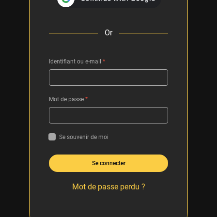
Or
Identifiant ou e-mail
*
Mot de passe
*
Se souvenir de moi
Se connecter
Mot de passe perdu ?