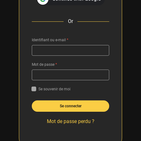
Or
Identifiant ou e-mail
*
Mot de passe
*
Se souvenir de moi
Se connecter
Mot de passe perdu ?