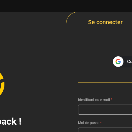
Se connecter
Identifiant ou e-mail
*
ack !
Mot de passe
*