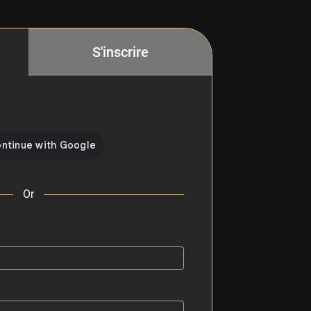
S'inscrire
Or