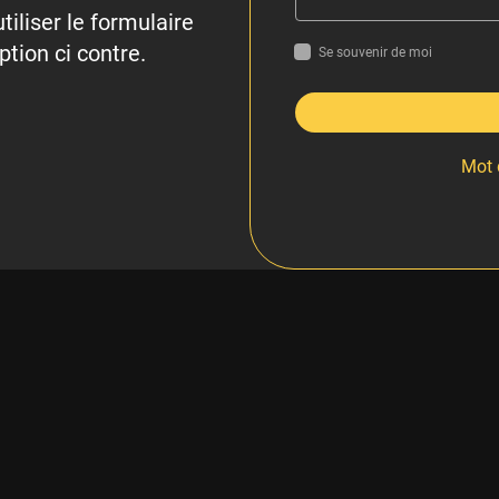
tiliser le formulaire
ption ci contre.
Se souvenir de moi
Mot 