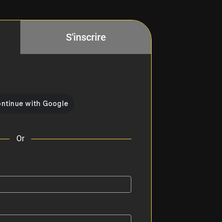
S'inscrire
Or