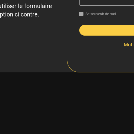
tiliser le formulaire
ption ci contre.
Se souvenir de moi
Mot 