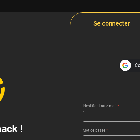
Se connecter
Identifiant ou e-mail
*
ack !
Mot de passe
*