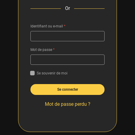
Or
Identifiant ou e-mail
*
Mot de passe
*
Se souvenir de moi
Se connecter
Mot de passe perdu ?