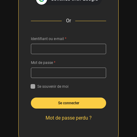
Or
Identifiant ou e-mail
*
Mot de passe
*
Se souvenir de moi
Se connecter
Mot de passe perdu ?