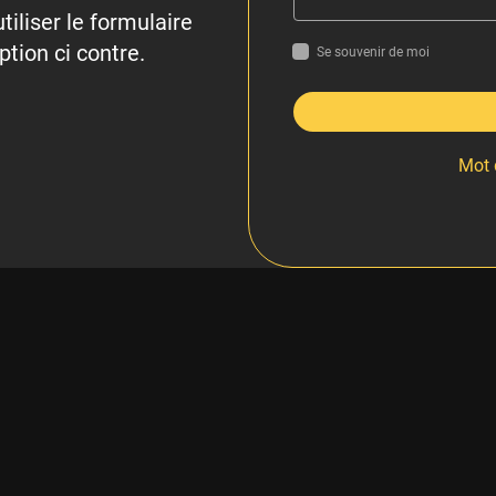
tiliser le formulaire
ption ci contre.
Se souvenir de moi
Mot 