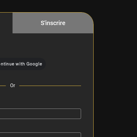
S'inscrire
Or