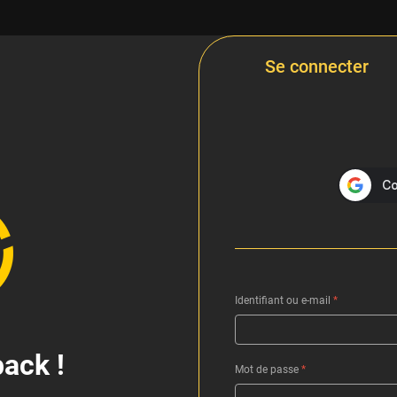
Se connecter
Identifiant ou e-mail
*
ack !
Mot de passe
*