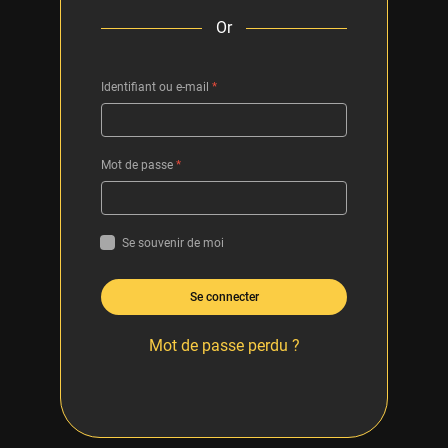
Or
Identifiant ou e-mail
*
Mot de passe
*
Se souvenir de moi
Se connecter
Mot de passe perdu ?