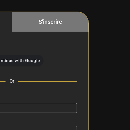
S'inscrire
Or