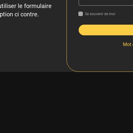
tiliser le formulaire
ption ci contre.
Se souvenir de moi
Mot 