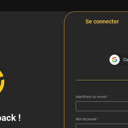
Se connecter
Identifiant ou e-mail
*
ack !
Mot de passe
*