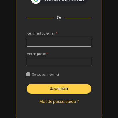
Or
Identifiant ou e-mail
*
Mot de passe
*
Se souvenir de moi
Se connecter
Mot de passe perdu ?