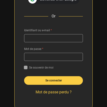
Or
Identifiant ou e-mail
*
Mot de passe
*
Se souvenir de moi
Se connecter
Mot de passe perdu ?