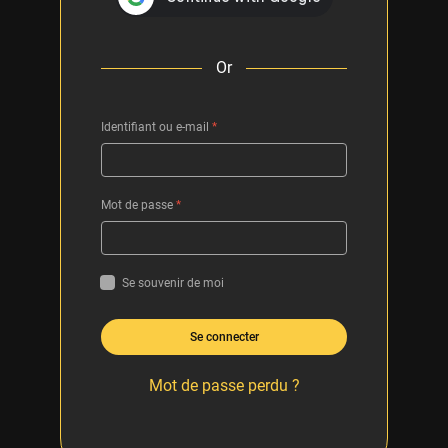
Or
Identifiant ou e-mail
*
Mot de passe
*
Se souvenir de moi
Se connecter
Mot de passe perdu ?