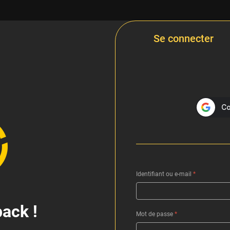
Se connecter
Identifiant ou e-mail
*
ack !
Mot de passe
*