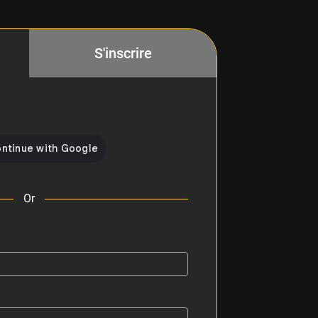
S'inscrire
Or