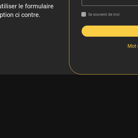
tiliser le formulaire
ption ci contre.
Se souvenir de moi
Mot 