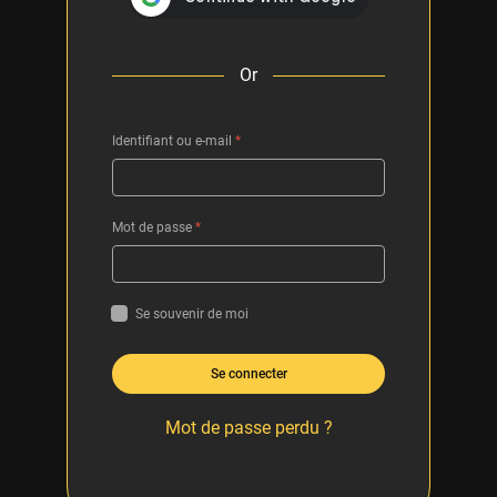
Or
Identifiant ou e-mail
*
Mot de passe
*
Se souvenir de moi
Se connecter
Mot de passe perdu ?