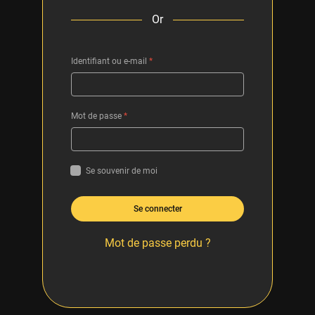
Or
Identifiant ou e-mail
*
Mot de passe
*
Se souvenir de moi
Se connecter
Mot de passe perdu ?